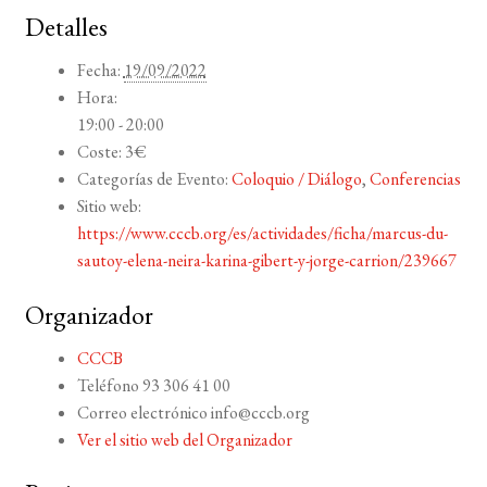
Detalles
Fecha:
19/09/2022
Hora:
19:00 - 20:00
Coste:
3€
Categorías de Evento:
Coloquio / Diálogo
,
Conferencias
Sitio web:
https://www.cccb.org/es/actividades/ficha/marcus-du-
sautoy-elena-neira-karina-gibert-y-jorge-carrion/239667
Organizador
CCCB
Teléfono
93 306 41 00
Correo electrónico
info@cccb.org
Ver el sitio web del Organizador