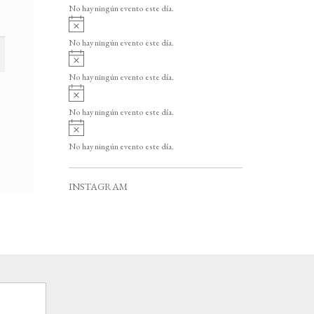
v
o
No hay ningún evento este día.
i
A
s
v
o
No hay ningún evento este día.
i
A
s
v
o
No hay ningún evento este día.
i
A
s
v
o
No hay ningún evento este día.
i
A
s
v
o
No hay ningún evento este día.
i
s
o
INSTAGRAM