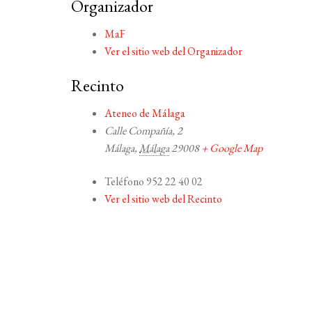
Organizador
MaF
Ver el sitio web del Organizador
Recinto
Ateneo de Málaga
Calle Compañía, 2
Málaga
,
Málaga
29008
+ Google Map
Teléfono
952 22 40 02
Ver el sitio web del Recinto