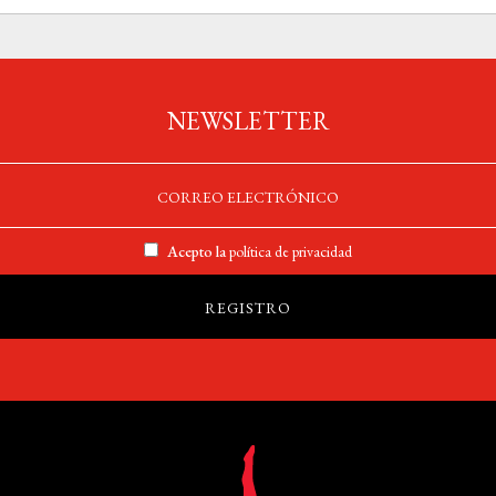
NEWSLETTER
Acepto la
política de privacidad