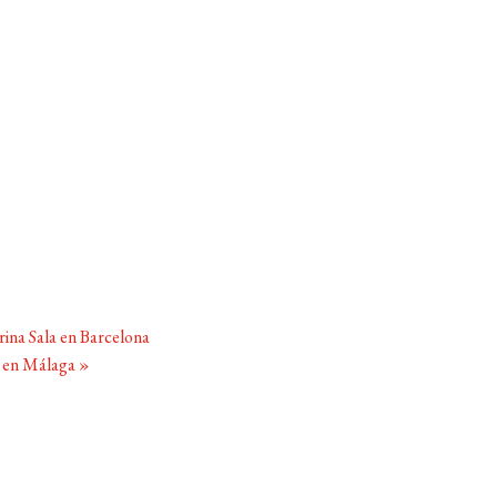
ina Sala en Barcelona
 en Málaga
»