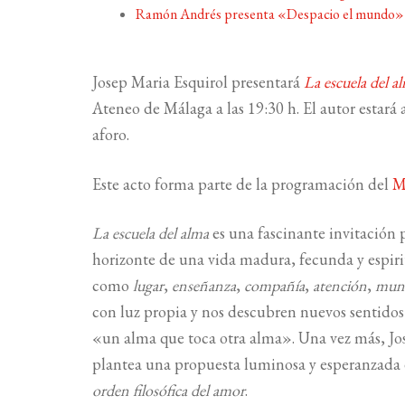
Ramón Andrés presenta «Despacio el mundo»
Josep Maria Esquirol presentará
La escuela del 
Ateneo de Málaga a las 19:30 h. El autor estar
aforo.
Este acto forma parte de la programación del
M
La escuela del alma
es una fascinante invitación 
horizonte de una vida madura, fecunda y espiri
como
lugar
,
enseñanza
,
compañía
,
atención
,
mun
con luz propia y nos descubren nuevos sentidos
«un alma que toca otra alma». Una vez más, Jose
plantea una propuesta luminosa y esperanzada 
orden filosófica del amor
.