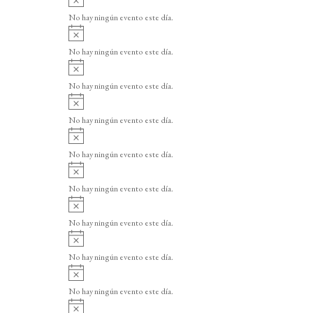
v
No hay ningún evento este día.
i
A
s
v
o
No hay ningún evento este día.
i
A
s
v
o
No hay ningún evento este día.
i
A
s
v
o
No hay ningún evento este día.
i
A
s
v
o
No hay ningún evento este día.
i
A
s
v
o
No hay ningún evento este día.
i
A
s
v
o
No hay ningún evento este día.
i
A
s
v
o
No hay ningún evento este día.
i
A
s
v
o
No hay ningún evento este día.
i
A
s