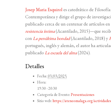
Josep Maria Esquirol
es catedrático de Filosofía
Contemporánea y dirige el grupo de investigació
publicado cerca de un centenar de artículos en 
resistencia íntima
(Acantilado, 2015)—que recib
con
La penúltima bondad
(Acantilado, 2018) y
portugués, inglés y alemán, el autor ha articul
publicado
La escuela del alma
(2024).
Detalles
Fecha:
03/03/2025
Hora:
19:30 - 20:30
Categoría de Evento:
Presentaciones
Sitio web:
https://ateneomalaga.org/actividades