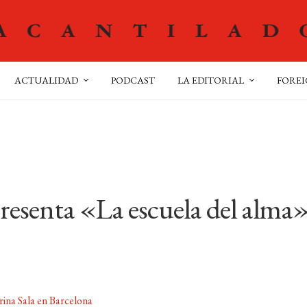
ACTUALIDAD
PODCAST
LA EDITORIAL
FOREI
resenta «La escuela del alma
ina Sala en Barcelona