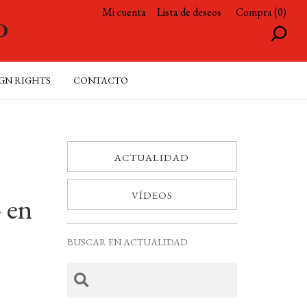
Mi cuenta
Lista de deseos
Compra (0)
GN RIGHTS
CONTACTO
ACTUALIDAD
VÍDEOS
» en
BUSCAR EN ACTUALIDAD