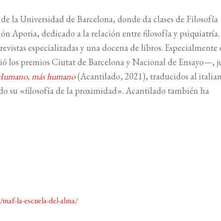
 de la Universidad de Barcelona, donde da clases de Filosofía
n Aporia, dedicado a la relación entre filosofía y psiquiatría
revistas especializadas y una docena de libros. Especialmente
ió los premios Ciutat de Barcelona y Nacional de Ensayo—, j
Humano, más humano
(Acantilado, 2021), traducidos al italia
ado su «filosofía de la proximidad». Acantilado también ha
/maf-la-escuela-del-alma/