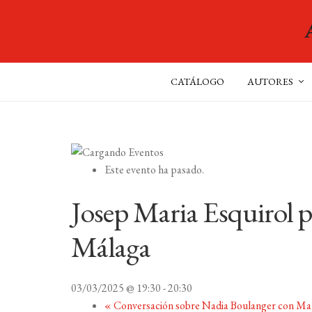
CATÁLOGO
AUTORES
Este evento ha pasado.
Josep Maria Esquirol p
Málaga
03/03/2025 @ 19:30
-
20:30
«
Conversación sobre Nadia Boulanger con Mar