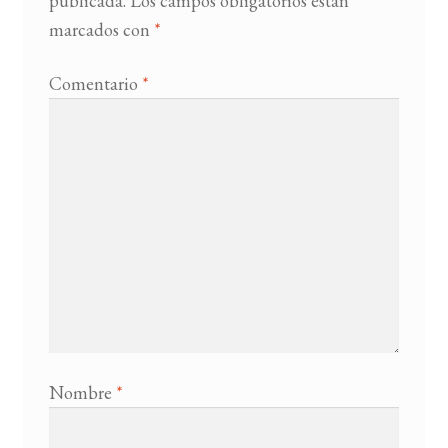
publicada.
Los campos obligatorios están
marcados con
*
Comentario
*
Nombre
*