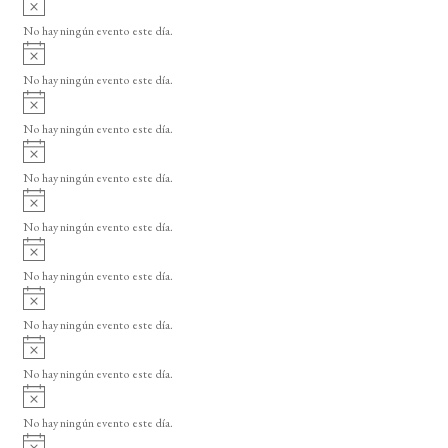
s
v
o
No hay ningún evento este día.
i
A
s
v
o
No hay ningún evento este día.
i
A
s
v
o
No hay ningún evento este día.
i
A
s
v
o
No hay ningún evento este día.
i
A
s
v
o
No hay ningún evento este día.
i
A
s
v
o
No hay ningún evento este día.
i
A
s
v
o
No hay ningún evento este día.
i
A
s
v
o
No hay ningún evento este día.
i
A
s
v
o
No hay ningún evento este día.
i
A