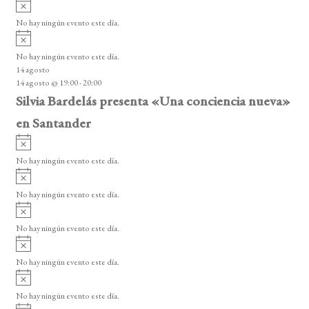
A
s
v
o
No hay ningún evento este día.
i
A
s
v
o
No hay ningún evento este día.
i
14 agosto
s
14 agosto @ 19:00
-
20:00
o
Silvia Bardelás presenta «Una conciencia nueva»
en Santander
A
v
No hay ningún evento este día.
i
A
s
v
o
No hay ningún evento este día.
i
A
s
v
o
No hay ningún evento este día.
i
A
s
v
o
No hay ningún evento este día.
i
A
s
v
o
No hay ningún evento este día.
i
A