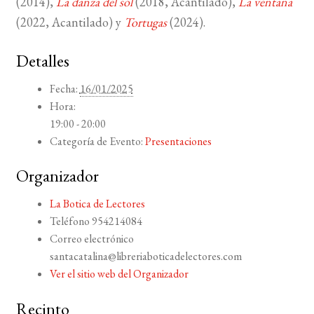
(2014),
La danza del sol
(2018, Acantilado),
La ventana
(2022, Acantilado) y
Tortugas
(2024).
Detalles
Fecha:
16/01/2025
Hora:
19:00 - 20:00
Categoría de Evento:
Presentaciones
Organizador
La Botica de Lectores
Teléfono
954214084
Correo electrónico
santacatalina@libreriaboticadelectores.com
Ver el sitio web del Organizador
Recinto