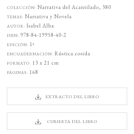
Narrativa del Acantilado
, 380
COLECCIÓN:
Narrativa
y
Novela
TEMAS:
Isabel Alba
AUTOR:
978-84-19958-40-2
ISBN:
1ª
EDICIÓN:
Rústica cosida
ENCUADERNACIÓN:
13 x 21 cm
FORMATO:
168
PÁGINAS:
EXTRACTO DEL LIBRO
CUBIERTA DEL LIBRO