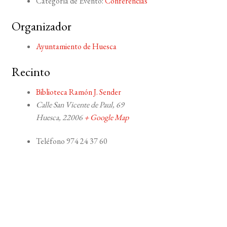
Categoría de Evento:
Conferencias
Organizador
Ayuntamiento de Huesca
Recinto
Biblioteca Ramón J. Sender
Calle San Vicente de Paul, 69
Huesca
,
22006
+ Google Map
Teléfono
974 24 37 60