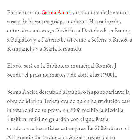
Encuentro con
Selma Ancira
, traductora de literatura
BUSCAR
rusa y de literatura griega moderna. Ha traducido,
entre otros autores, a Pushkin, a Dostoievski, a Bunin,
LISTA DE LIBROS
a Bulgákov y a Pasternak, así como a Seferis, a Ritsos, a
Kampanelis y a María Iordanidu.
El acto será en la Biblioteca municipal Ramón J.
Sender el próximo martes 9 de abril a las 19:00h.
Selma Ancira descubrió al público hispanoparlante la
obra de Marina Tsvietáieva de quien ha traducido casi
la totalidad de su prosa. En 2008 recibió la Medalla
Pushkin, máximo galardón con el que Rusia
condecora a los artistas extranjeros. En 2009 obtuvo el
XII Premio de Traducción Ángel Crespo por su