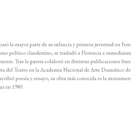
só la mayor parte de su infancia y primera juventud en Ferra
ismo político clandestino, se trasladó a Florencia e inmediat
ente. Tras la guerra colaboró en distintas publicaciones litera
toria del Teatro en la Academia Nacional de Arte Dramático 
 escribió poesía y ensayo, su obra más conocida es la monumen
luz en 1980.