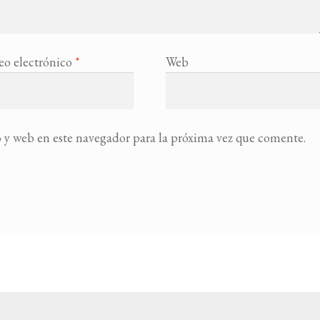
eo electrónico
*
Web
 y web en este navegador para la próxima vez que comente.