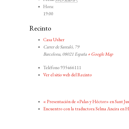
Hora:
19:00
Recinto
Casa Usher
Carrer de Santaló, 79
Barcelona
,
08021
España
+ Google Map
Teléfono
935466111
Ver el sitio web del Recinto
«
Presentación de «Palas y Héctor» en Sant Ju
Encuentro con la traductora Selma Ancira en 