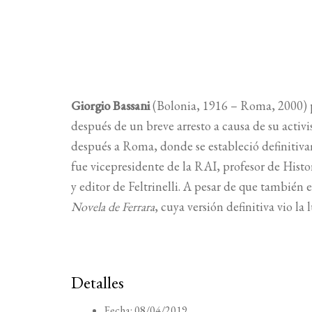
Giorgio Bassani
(Bolonia, 1916 – Roma, 2000) pa
después de un breve arresto a causa de su activ
después a Roma, donde se estableció definitivam
fue vicepresidente de la RAI, profesor de His
y editor de Feltrinelli. A pesar de que también
Novela de Ferrara
, cuya versión definitiva vio la 
Detalles
Fecha:
08/04/2019