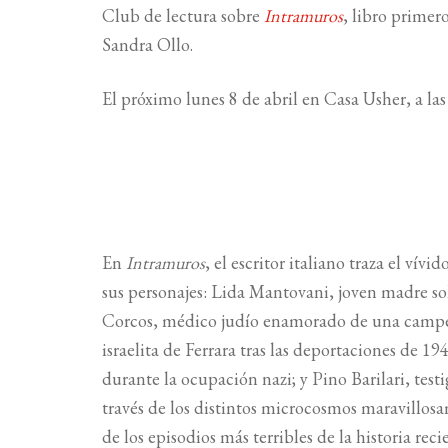
Club de lectura sobre
Intramuros
, libro primer
Sandra Ollo.
El próximo lunes 8 de abril en Casa Usher, a las
En
Intramuros
, el escritor italiano traza el ví
sus personajes: Lida Mantovani, joven madre so
Corcos, médico judío enamorado de una campes
israelita de Ferrara tras las deportaciones de 19
durante la ocupación nazi; y Pino Barilari, testi
través de los distintos microcosmos maravillo
de los episodios más terribles de la historia recie