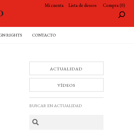
Mi cuenta
Lista de deseos
Compra (0)
GN RIGHTS
CONTACTO
ACTUALIDAD
VÍDEOS
BUSCAR EN ACTUALIDAD