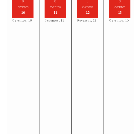
0
0
0
0
eventos
eventos
eventos
eventos
10
11
12
13
0 eventos,
10
0 eventos,
11
0 eventos,
12
0 eventos,
13