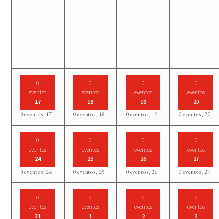
0
0
0
0
eventos
eventos
eventos
eventos
17
18
19
20
0 eventos,
17
0 eventos,
18
0 eventos,
19
0 eventos,
20
0
0
0
0
eventos
eventos
eventos
eventos
24
25
26
27
0 eventos,
24
0 eventos,
25
0 eventos,
26
0 eventos,
27
0
0
0
0
eventos
eventos
eventos
eventos
31
1
2
3