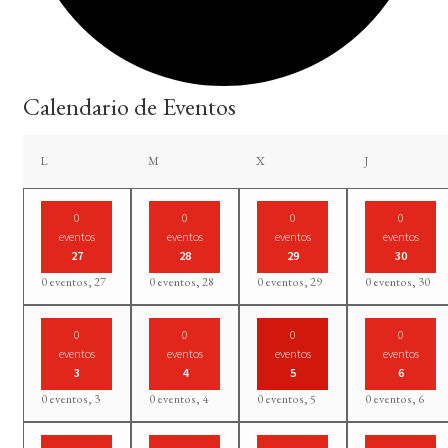
Calendario de Eventos
lunes
martes
miércoles
jueves
L
M
X
J
0
0
0
0
eventos
eventos
eventos
eventos
27
28
29
30
0 eventos,
27
0 eventos,
28
0 eventos,
29
0 eventos,
30
0
0
0
0
eventos
eventos
eventos
eventos
3
4
5
6
0 eventos,
3
0 eventos,
4
0 eventos,
5
0 eventos,
6