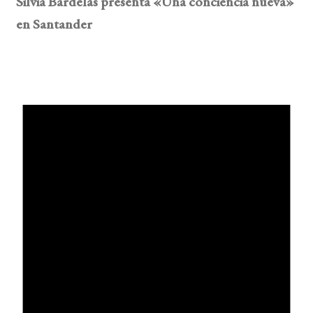
Silvia Bardelás presenta «Una conciencia nueva»
en Santander