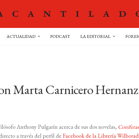
ACTUALIDAD
PODCAST
LA EDITORIAL
FOREI
 con Marta Carnicero Hernanz
filósofo Anthony Pulgarín acerca de sus dos novelas,
Conífera
directo a través del perfil de
Facebook de la Librería Wilborad