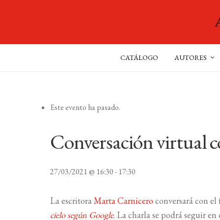
CATÁLOGO
AUTORES
Este evento ha pasado.
Conversación virtual
27/03/2021 @ 16:30
-
17:30
La escritora
Marta Carnicero
conversará con el 
cielo según Google
. La charla se podrá seguir en 