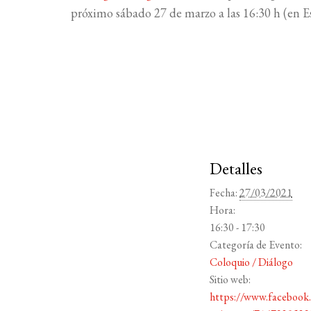
próximo sábado 27 de marzo a las 16:30 h (en E
Detalles
Fecha:
27/03/2021
Hora:
16:30 - 17:30
Categoría de Evento:
Coloquio / Diálogo
Sitio web:
https://www.facebook