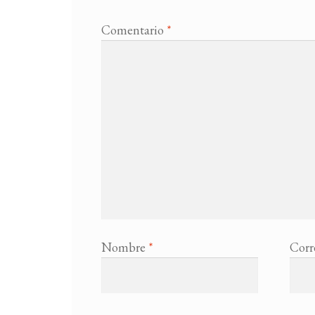
Comentario
*
Nombre
*
Corr