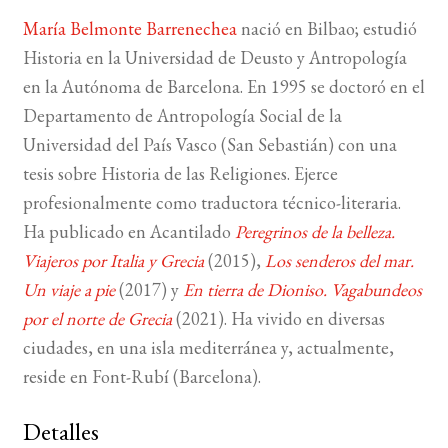
María Belmonte Barrenechea
nació en Bilbao; estudió
Historia en la Universidad de Deusto y Antropología
en la Autónoma de Barcelona. En 1995 se doctoró en el
Departamento de Antropología Social de la
Universidad del País Vasco (San Sebastián) con una
tesis sobre Historia de las Religiones. Ejerce
profesionalmente como traductora técnico-literaria.
Ha publicado en Acantilado
Peregrinos de la belleza.
Viajeros por Italia y Grecia
(2015),
Los senderos del mar.
Un viaje a pie
(2017) y
En tierra de Dioniso. Vagabundeos
por el norte de Grecia
(2021). Ha vivido en diversas
ciudades, en una isla mediterránea y, actualmente,
reside en Font-Rubí (Barcelona).
Detalles