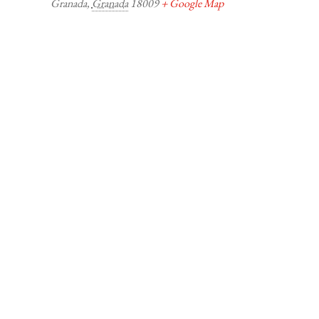
Granada
,
Granada
18009
+ Google Map