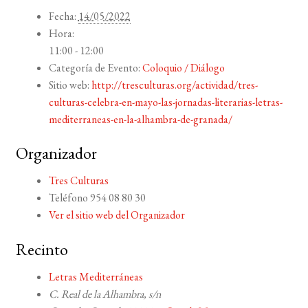
Fecha:
14/05/2022
Hora:
11:00 - 12:00
Categoría de Evento:
Coloquio / Diálogo
Sitio web:
http://tresculturas.org/actividad/tres-
culturas-celebra-en-mayo-las-jornadas-literarias-letras-
mediterraneas-en-la-alhambra-de-granada/
Organizador
Tres Culturas
Teléfono
954 08 80 30
Ver el sitio web del Organizador
Recinto
Letras Mediterráneas
C. Real de la Alhambra, s/n