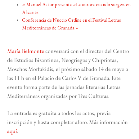
«
Manuel Astur presenta «La aurora cuando surge» en
Alicante
BUSCAR
Conferencia de Nuccio Ordine en el Festival Letras
Mediterráneas de Granada
»
LISTA DE LIBROS
María Belmonte
conversará con el director del Centro
de Estudios Bizantinos, Neogriegos y Chipriotas,
Moschos Morfakidis, el próximo sábado 14 de mayo a
las 11 h en el Palacio de Carlos V de Granada. Este
evento forma parte de las jornadas literarias Letras
Mediterráneas organizadas por Tres Culturas.
La entrada es gratuita a todos los actos, previa
inscripción y hasta completar aforo. Más información
aquí
.