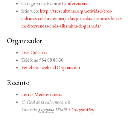
Categoría de Evento:
Conferencias
Sitio web:
http://tresculturas.org/actividad/tres-
culturas-celebra-en-mayo-las-jornadas-literarias-letras-
mediterraneas-en-la-alhambra-de-granada/
Organizador
Tres Culturas
Teléfono
954 08 80 30
Ver el sitio web del Organizador
Recinto
Letras Mediterráneas
C. Real de la Alhambra, s/n
Granada
,
Granada
18009
+ Google Map