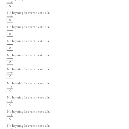
i
A
s
v
o
No hay ningún evento este día.
i
A
s
v
o
No hay ningún evento este día.
i
A
s
v
o
No hay ningún evento este día.
i
A
s
v
o
No hay ningún evento este día.
i
A
s
v
o
No hay ningún evento este día.
i
A
s
v
o
No hay ningún evento este día.
i
A
s
v
o
No hay ningún evento este día.
i
A
s
v
o
No hay ningún evento este día.
i
A
s
v
o
No hay ningún evento este día.
i