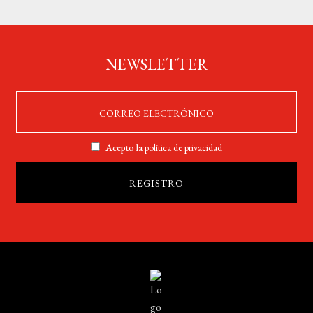
NEWSLETTER
Acepto la
política de privacidad