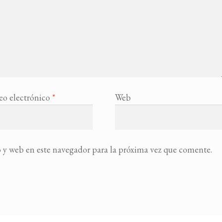
eo electrónico
*
Web
 y web en este navegador para la próxima vez que comente.