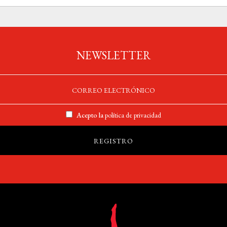
NEWSLETTER
Acepto la
política de privacidad