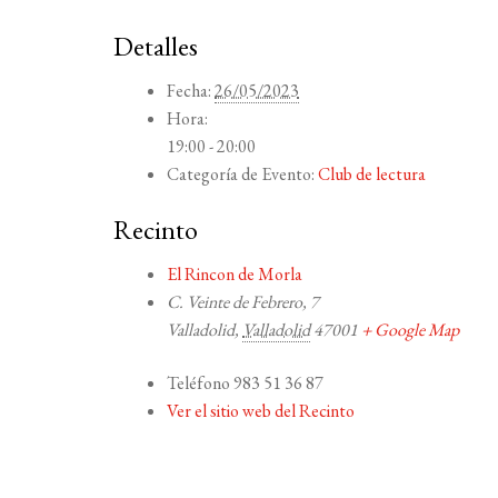
Detalles
Fecha:
26/05/2023
Hora:
19:00 - 20:00
Categoría de Evento:
Club de lectura
Recinto
El Rincon de Morla
C. Veinte de Febrero, 7
Valladolid
,
Valladolid
47001
+ Google Map
Teléfono
983 51 36 87
Ver el sitio web del Recinto