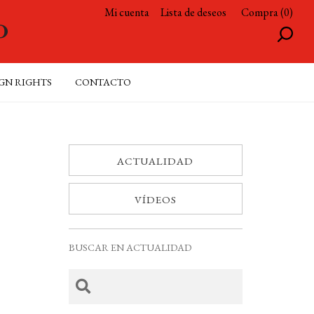
Mi cuenta
Lista de deseos
Compra (0)
GN RIGHTS
CONTACTO
ACTUALIDAD
VÍDEOS
BUSCAR EN ACTUALIDAD