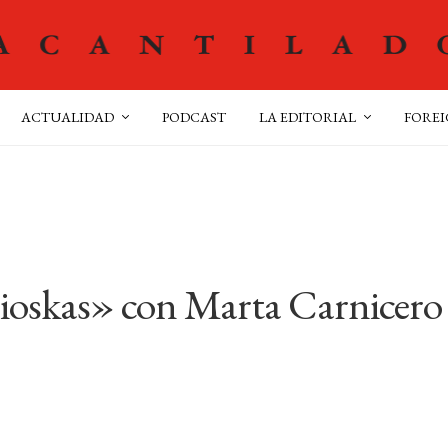
ACTUALIDAD
PODCAST
LA EDITORIAL
FOREI
ioskas» con Marta Carnicero