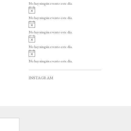
v
o
No hay ningún evento este día.
i
A
s
v
o
No hay ningún evento este día.
i
A
s
v
o
No hay ningún evento este día.
i
A
s
v
o
No hay ningún evento este día.
i
A
s
v
o
No hay ningún evento este día.
i
s
o
INSTAGRAM