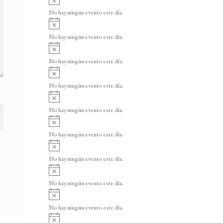
v
No hay ningún evento este día.
i
A
s
v
o
No hay ningún evento este día.
i
A
s
v
o
No hay ningún evento este día.
i
A
s
v
o
No hay ningún evento este día.
i
A
s
v
o
No hay ningún evento este día.
i
A
s
v
o
No hay ningún evento este día.
i
A
s
v
o
No hay ningún evento este día.
i
A
s
v
o
No hay ningún evento este día.
i
A
s
v
o
No hay ningún evento este día.
i
A
s