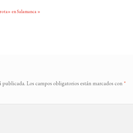
 rota» en Salamanca
»
á publicada.
Los campos obligatorios están marcados con
*