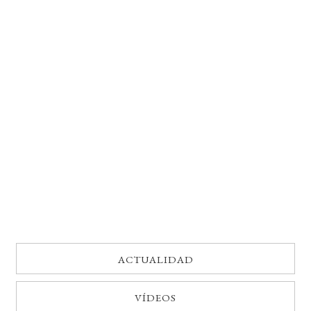
BUSCAR
LISTA DE LIBROS
ACTUALIDAD
VÍDEOS