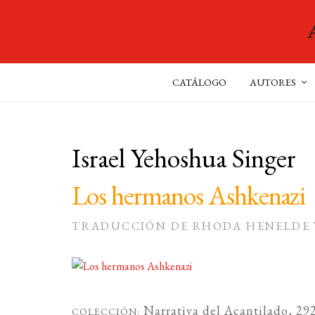
CATÁLOGO
AUTORES
Israel Yehoshua Singer
Los hermanos Ashkenazi
TRADUCCIÓN DE RHODA HENELDE Y
Narrativa del Acantilado
, 29
COLECCIÓN: