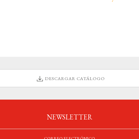
DESCARGAR CATÁLOGO
NEWSLETTER