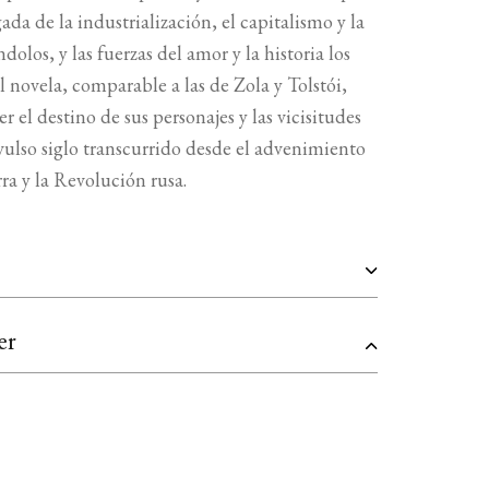
ada de la industrialización, el capitalismo y la
olos, y las fuerzas del amor y la historia los
 novela, comparable a las de Zola y Tolstói,
r el destino de sus personajes y las vicisitudes
nvulso siglo transcurrido desde el advenimiento
ra y la Revolución rusa.
er