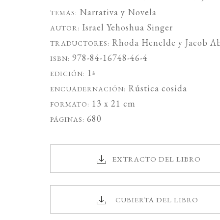
Narrativa
y
Novela
TEMAS:
Israel Yehoshua Singer
AUTOR:
Rhoda Henelde
y
Jacob Ab
TRADUCTORES:
978-84-16748-46-4
ISBN:
1ª
EDICIÓN:
Rústica cosida
ENCUADERNACIÓN:
13 x 21 cm
FORMATO:
680
PÁGINAS:
EXTRACTO DEL LIBRO
CUBIERTA DEL LIBRO