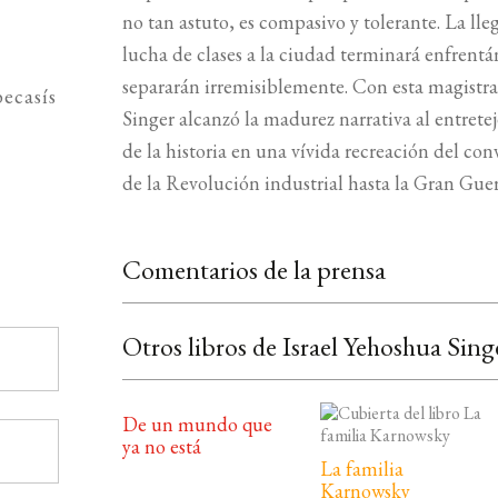
no tan astuto, es compasivo y tolerante. La lleg
lucha de clases a la ciudad terminará enfrentánd
separarán irremisiblemente. Con esta magistral
ecasís
Singer alcanzó la madurez narrativa al entreteje
de la historia en una vívida recreación del co
de la Revolución industrial hasta la Gran Guer
Comentarios de la prensa
Otros libros de Israel Yehoshua Sing
De un mundo que
ya no está
La familia
Karnowsky