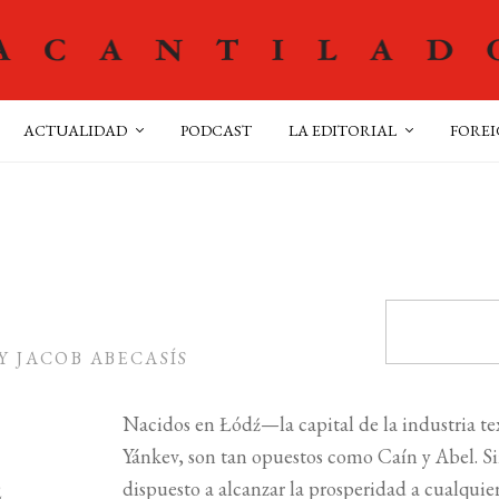
ACTUALIDAD
PODCAST
LA EDITORIAL
FOREI
 JACOB ABECASÍS
Nacidos en Łódź—la capital de la industria te
Yánkev, son tan opuestos como Caín y Abel. Si
dispuesto a alcanzar la prosperidad a cualqui
2