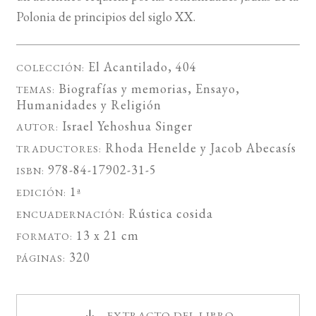
Polonia de principios del siglo XX.
El Acantilado
, 404
COLECCIÓN:
Biografías y memorias
,
Ensayo
,
TEMAS:
Humanidades
y
Religión
Israel Yehoshua Singer
AUTOR:
Rhoda Henelde
y
Jacob Abecasís
TRADUCTORES:
978-84-17902-31-5
ISBN:
1ª
EDICIÓN:
Rústica cosida
ENCUADERNACIÓN:
13 x 21 cm
FORMATO:
320
PÁGINAS:
EXTRACTO DEL LIBRO