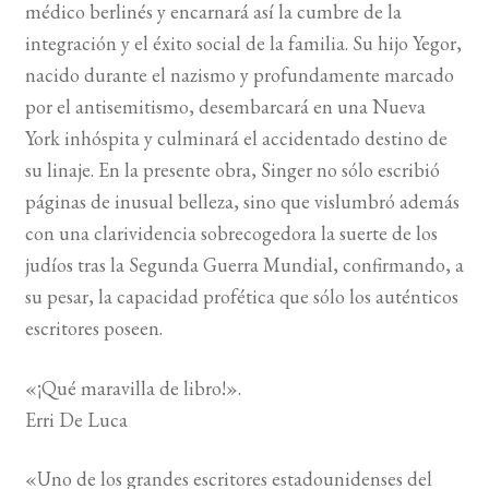
médico berlinés y encarnará así la cumbre de la
integración y el éxito social de la familia. Su hijo Yegor,
nacido durante el nazismo y profundamente marcado
por el antisemitismo, desembarcará en una Nueva
York inhóspita y culminará el accidentado destino de
su linaje. En la presente obra, Singer no sólo escribió
páginas de inusual belleza, sino que vislumbró además
con una clarividencia sobrecogedora la suerte de los
judíos tras la Segunda Guerra Mundial, confirmando, a
su pesar, la capacidad profética que sólo los auténticos
escritores poseen.
«¡Qué maravilla de libro!».
Erri De Luca
«Uno de los grandes escritores estadounidenses del