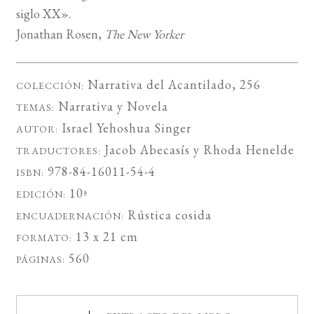
siglo XX».
Jonathan Rosen,
The New Yorker
Narrativa del Acantilado
, 256
COLECCIÓN:
Narrativa
y
Novela
TEMAS:
Israel Yehoshua Singer
AUTOR:
Jacob Abecasís
y
Rhoda Henelde
TRADUCTORES:
978-84-16011-54-4
ISBN:
10ª
EDICIÓN:
Rústica cosida
ENCUADERNACIÓN:
13 x 21 cm
FORMATO:
560
PÁGINAS: