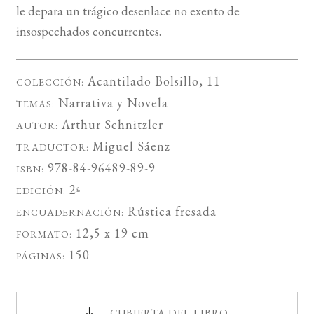
le depara un trágico desenlace no exento de
insospechados concurrentes.
Acantilado Bolsillo
, 11
COLECCIÓN:
Narrativa
y
Novela
TEMAS:
Arthur Schnitzler
AUTOR:
Miguel Sáenz
TRADUCTOR:
978-84-96489-89-9
ISBN:
2ª
EDICIÓN:
Rústica fresada
ENCUADERNACIÓN:
12,5 x 19 cm
FORMATO:
150
PÁGINAS:
CUBIERTA DEL LIBRO