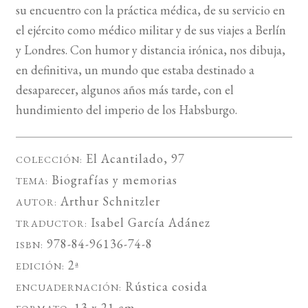
su encuentro con la práctica médica, de su servicio en
el ejército como médico militar y de sus viajes a Berlín
y Londres. Con humor y distancia irónica, nos dibuja,
en definitiva, un mundo que estaba destinado a
desaparecer, algunos años más tarde, con el
hundimiento del imperio de los Habsburgo.
El Acantilado
, 97
COLECCIÓN:
Biografías y memorias
TEMA:
Arthur Schnitzler
AUTOR:
Isabel García Adánez
TRADUCTOR:
978-84-96136-74-8
ISBN:
2ª
EDICIÓN:
Rústica cosida
ENCUADERNACIÓN:
13 x 21 cm