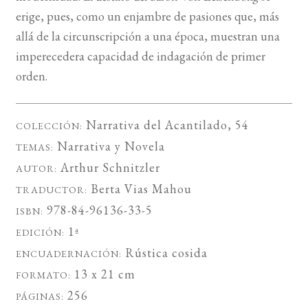
erige, pues, como un enjambre de pasiones que, más
allá de la circunscripción a una época, muestran una
imperecedera capacidad de indagación de primer
orden.
Narrativa del Acantilado
, 54
COLECCIÓN:
Narrativa
y
Novela
TEMAS:
Arthur Schnitzler
AUTOR:
Berta Vias Mahou
TRADUCTOR:
978-84-96136-33-5
ISBN:
1ª
EDICIÓN:
Rústica cosida
ENCUADERNACIÓN:
13 x 21 cm
FORMATO:
256
PÁGINAS: