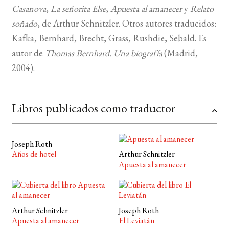
Casanova
,
La señorita Else
,
Apuesta al amanecer
y
Relato
soñado
, de Arthur Schnitzler. Otros autores traducidos:
Kafka, Bernhard, Brecht, Grass, Rushdie, Sebald. Es
autor de
Thomas Bernhard. Una biografía
(Madrid,
2004).
Libros publicados como traductor
Joseph Roth
Años de hotel
Arthur Schnitzler
Apuesta al amanecer
Arthur Schnitzler
Joseph Roth
Apuesta al amanecer
El Leviatán