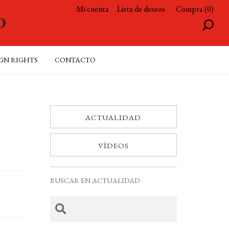
Mi cuenta
Lista de deseos
Compra (0)
GN RIGHTS
CONTACTO
ACTUALIDAD
VÍDEOS
BUSCAR EN ACTUALIDAD