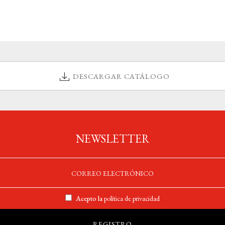
DESCARGAR CATÁLOGO
NEWSLETTER
Acepto la
política de privacidad