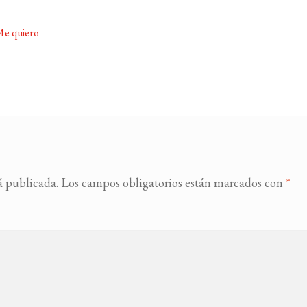
Me quiero
á publicada.
Los campos obligatorios están marcados con
*