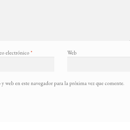
eo electrónico
*
Web
 y web en este navegador para la próxima vez que comente.