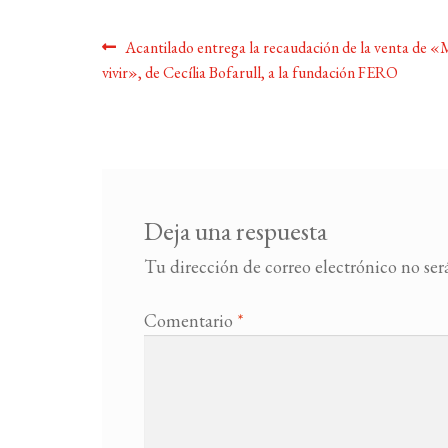
Navegación
Anterior:
Acantilado entrega la recaudación de la venta de «
vivir», de Cecília Bofarull, a la fundación FERO
de
entradas
Deja una respuesta
Tu dirección de correo electrónico no ser
Comentario
*