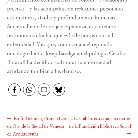
precisas—y las acompaña con reflexiones personales
espontáneas, vívidas y profundamente humanas.
Sincero, lleno de coraje y esperanza, este dietario
testimonia su lucha, que es la de tantos contra la
enfermedad. Y es que, como señala el reputado
oncólogo doctor Josep Baselga en el prólogo, Cecília
Bofarull ha decidido «afrontar su enfermedad
ayudando también a los demás».
Navegación
Anterior:
Siguiente:
Rafael Moneo, Premio León
«Las bibliotecas que no cesan»
de Oro de la Bienal de Venecia
de la Fundación Biblioteca Social
de
de Arquitectura