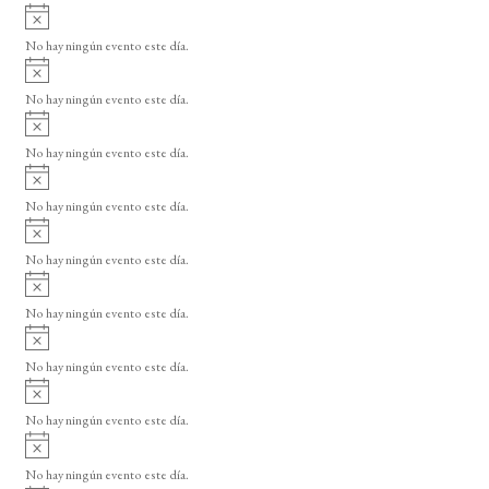
A
s
v
o
No hay ningún evento este día.
i
A
s
v
o
No hay ningún evento este día.
i
A
s
v
o
No hay ningún evento este día.
i
A
s
v
o
No hay ningún evento este día.
i
A
s
v
o
No hay ningún evento este día.
i
A
s
v
o
No hay ningún evento este día.
i
A
s
v
o
No hay ningún evento este día.
i
A
s
v
o
No hay ningún evento este día.
i
A
s
v
o
No hay ningún evento este día.
i