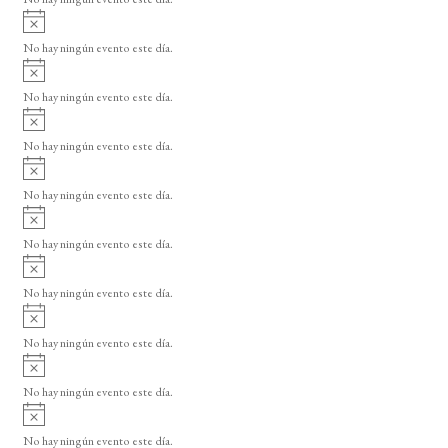
i
A
s
v
o
No hay ningún evento este día.
i
A
s
v
o
No hay ningún evento este día.
i
A
s
v
o
No hay ningún evento este día.
i
A
s
v
o
No hay ningún evento este día.
i
A
s
v
o
No hay ningún evento este día.
i
A
s
v
o
No hay ningún evento este día.
i
A
s
v
o
No hay ningún evento este día.
i
A
s
v
o
No hay ningún evento este día.
i
A
s
v
o
No hay ningún evento este día.
i