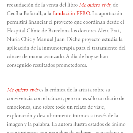
recaudación de la venta del libro
Me quiero vivir
, de
Cecília Bofarull, a la
fundación FERO
. La aportación
BUSCAR
permitirá financiar el proyecto que coordinan desde el
LISTA DE LIBROS
Hospital Clínic de Barcelona los doctores Aleix Prat,
Núria Chic y Manuel Juan. Dicho proyecto estudia la
aplicación de la inmunoterapia para el tratamiento del
cáncer de mama avanzado. A día de hoy se han
conseguido resultados prometedores.
Me quiero vivir
es la crónica de la artista sobre su
convivencia con el cáncer, pero no es sólo un diario de
emociones, sino sobre todo un relato de viaje,
exploración y descubrimiento íntimos a través de la
imagen y la palabra. La autora ilustra estados de ánimo
y sentimientos con manchas de colores—evocadoras y