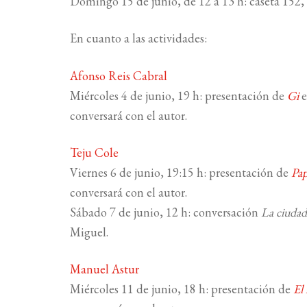
Domingo 15 de junio, de 12 a 13 h: caseta 152,
En cuanto a las actividades:
Afonso Reis Cabral
Miércoles 4 de junio, 19 h: presentación de
Gi
e
conversará con el autor.
Teju Cole
Viernes 6 de junio, 19:15 h: presentación de
Pap
conversará con el autor.
Sábado 7 de junio, 12 h: conversación
La ciudad 
Miguel.
Manuel Astur
Miércoles 11 de junio, 18 h: presentación de
El