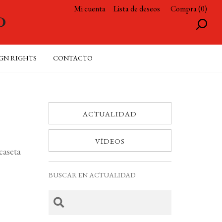
Mi cuenta
Lista de deseos
Compra (0)
GN RIGHTS
CONTACTO
ACTUALIDAD
VÍDEOS
caseta
BUSCAR EN ACTUALIDAD