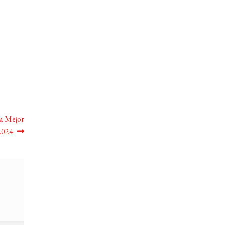
la Mejor
 2024