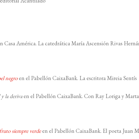
 editorial Acantilado
n Casa América. La catedrática María Ascensión Rivas Hern
el negro
en el Pabellón CaixaBank. La escritora Mireia Sentís
y la deriva
en el Pabellón CaixaBank. Con Ray Loriga y Marta
 fruto siempre verde
en el Pabellón CaixaBank. El poeta Juan 