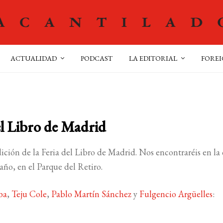
ACTUALIDAD
PODCAST
LA EDITORIAL
FOREI
el Libro de Madrid
ición de la Feria del Libro de Madrid. Nos encontraréis en la 
año, en el Parque del Retiro.
ba
,
Teju Cole
,
Pablo Martín Sánchez
y
Fulgencio Argüelles
: