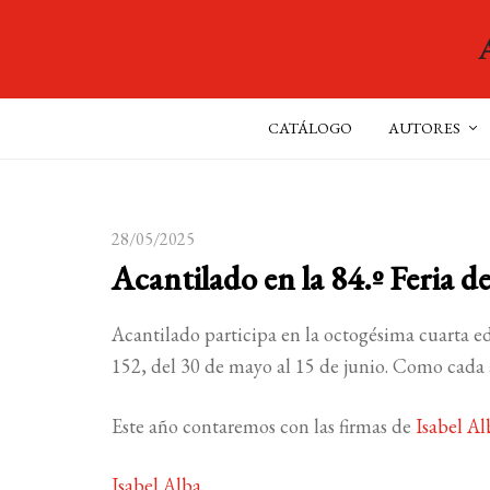
CATÁLOGO
AUTORES
28/05/2025
Acantilado en la 84.º Feria d
Acantilado participa en la octogésima cuarta ed
152, del 30 de mayo al 15 de junio. Como cada 
Este año contaremos con las firmas de
Isabel Al
Isabel Alba