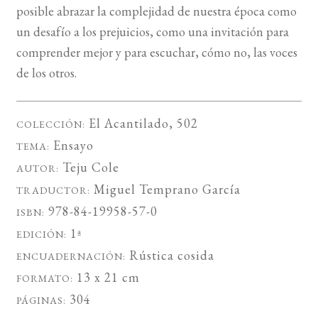
posible abrazar la complejidad de nuestra época como
un desafío a los prejuicios, como una invitación para
comprender mejor y para escuchar, cómo no, las voces
de los otros.
El Acantilado
, 502
COLECCIÓN:
Ensayo
TEMA:
Teju Cole
AUTOR:
Miguel Temprano García
TRADUCTOR:
978-84-19958-57-0
ISBN:
1ª
EDICIÓN:
Rústica cosida
ENCUADERNACIÓN:
13 x 21 cm
FORMATO:
304
PÁGINAS: