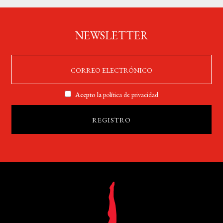
NEWSLETTER
Acepto la
política de privacidad