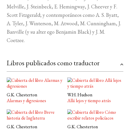
Melville, J. Steinbeck, E. Hemingway, J. Cheever y F.
BUSCAR
Scott Fitzgerald; y contemporáneos como A. S. Byatt,
A. Tyler, J. Winterson, M. Atwood, M. Cunningham, J.
LISTA DE LIBROS
Banville (y su alter ego Benjamin Black) y J. M.
Coetzee.
Libros publicados como traductor
G.K. Chesterton
W.H. Hudson
Alarmas y digresiones
Allá lejos y tiempo atrás
G.K. Chesterton
G.K. Chesterton