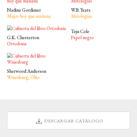
Nadine Gordimer
W.B. Yeats
Mejor hoy que mañana
Mitologías
Teju Cole
G.K. Chesterton
Papel negro
Ortodoxia
Sherwood Anderson
Winesburg, Ohio
DESCARGAR CATÁLOGO