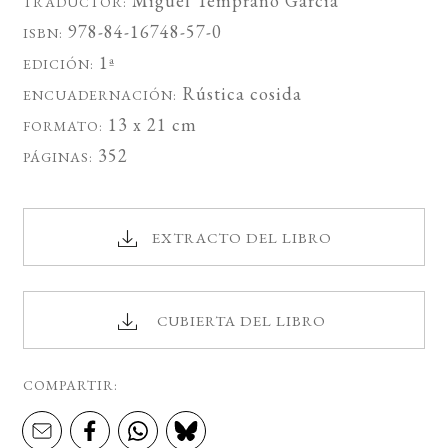
Miguel Temprano García
TRADUCTOR:
978-84-16748-57-0
ISBN:
1ª
EDICIÓN:
Rústica cosida
ENCUADERNACIÓN:
13 x 21 cm
FORMATO:
352
PÁGINAS:
EXTRACTO DEL LIBRO
CUBIERTA DEL LIBRO
COMPARTIR: