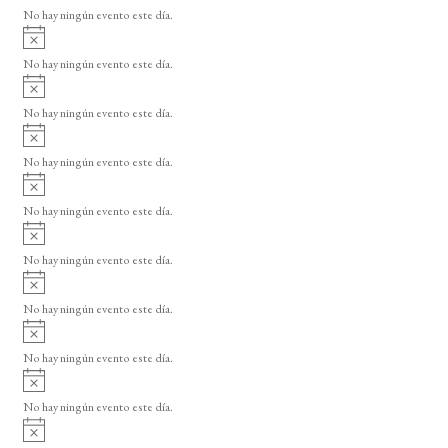
v
o
No hay ningún evento este día.
i
A
s
v
o
No hay ningún evento este día.
i
A
s
v
o
No hay ningún evento este día.
i
A
s
v
o
No hay ningún evento este día.
i
A
s
v
o
No hay ningún evento este día.
i
A
s
v
o
No hay ningún evento este día.
i
A
s
v
o
No hay ningún evento este día.
i
A
s
v
o
No hay ningún evento este día.
i
A
s
v
o
No hay ningún evento este día.
i
A
s
v