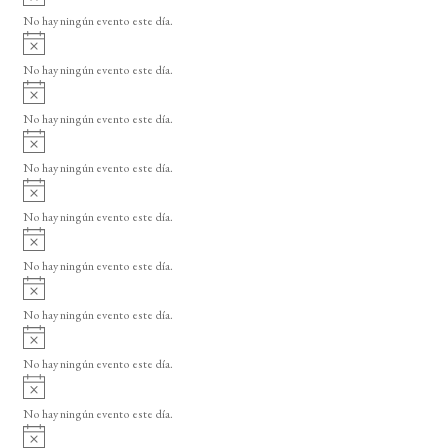
v
No hay ningún evento este día.
i
A
s
v
o
No hay ningún evento este día.
i
A
s
v
o
No hay ningún evento este día.
i
A
s
v
o
No hay ningún evento este día.
i
A
s
v
o
No hay ningún evento este día.
i
A
s
v
o
No hay ningún evento este día.
i
A
s
v
o
No hay ningún evento este día.
i
A
s
v
o
No hay ningún evento este día.
i
A
s
v
o
No hay ningún evento este día.
i
A
s