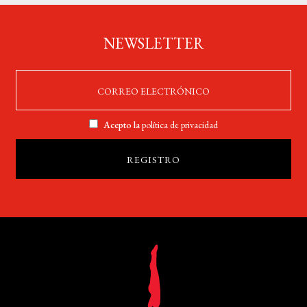
NEWSLETTER
Acepto la
política de privacidad