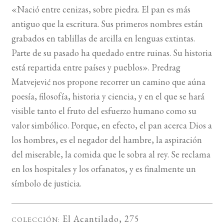
«Nació entre cenizas, sobre piedra. El pan es más
antiguo que la escritura. Sus primeros nombres están
BUSCAR
grabados en tablillas de arcilla en lenguas extintas.
LISTA DE LIBROS
Parte de su pasado ha quedado entre ruinas. Su historia
está repartida entre países y pueblos». Predrag
Matvejević nos propone recorrer un camino que aúna
poesía, filosofía, historia y ciencia, y en el que se hará
visible tanto el fruto del esfuerzo humano como su
valor simbólico. Porque, en efecto, el pan acerca Dios a
los hombres, es el negador del hambre, la aspiración
del miserable, la comida que le sobra al rey. Se reclama
en los hospitales y los orfanatos, y es finalmente un
símbolo de justicia.
El Acantilado
, 275
COLECCIÓN: