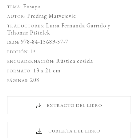
Ensayo
TEMA:
Predrag Matvejevic
AUTOR:
Luisa Fernanda Garrido
y
TRADUCTORES:
Tihomir Pištelek
978-84-15689-57-7
ISBN:
1ª
EDICIÓN:
Rústica cosida
ENCUADERNACIÓN:
13 x 21 cm
FORMATO:
208
PÁGINAS:
EXTRACTO DEL LIBRO
CUBIERTA DEL LIBRO