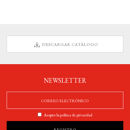
DESCARGAR CATÁLOGO
NEWSLETTER
Acepto la
política de privacidad