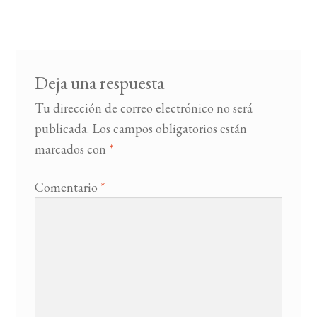
de
entradas
BUSCAR
LISTA DE LIBROS
Deja una respuesta
Tu dirección de correo electrónico no será
publicada.
Los campos obligatorios están
marcados con
*
Comentario
*