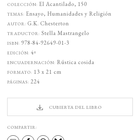
El Acantilado
, 150
COLECCIÓN:
Ensayo
,
Humanidades
y
Religión
TEMAS:
G.K. Chesterton
AUTOR:
Stella Mastrangelo
TRADUCTOR:
978-84-92649-01-3
ISBN:
4ª
EDICIÓN:
Rústica cosida
ENCUADERNACIÓN:
13 x 21 cm
FORMATO:
224
PÁGINAS:
CUBIERTA DEL LIBRO
COMPARTIR: