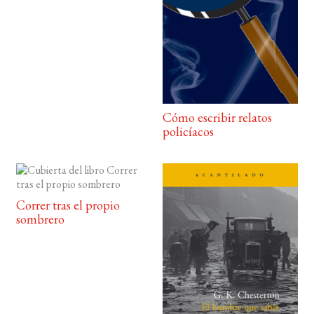
Cómo escribir relatos
policíacos
Correr tras el propio
sombrero