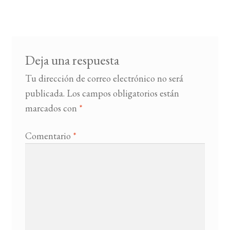
de
entradas
BUSCAR
LISTA DE LIBROS
Deja una respuesta
Tu dirección de correo electrónico no será
publicada.
Los campos obligatorios están
marcados con
*
Comentario
*