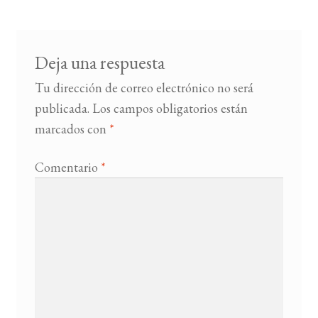
entradas
BUSCAR
Deja una respuesta
LISTA DE LIBROS
Tu dirección de correo electrónico no será
publicada.
Los campos obligatorios están
marcados con
*
Comentario
*