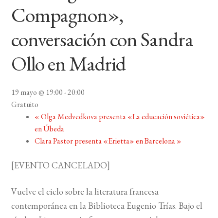
Compagnon»,
BUSCAR
conversación con Sandra
LISTA DE LIBROS
Ollo en Madrid
19 mayo @ 19:00
-
20:00
Gratuito
«
Olga Medvedkova presenta «La educación soviética»
en Úbeda
Clara Pastor presenta «Erietta» en Barcelona
»
[EVENTO CANCELADO]
Vuelve el ciclo sobre la literatura francesa
contemporánea en la Biblioteca Eugenio Trías. Bajo el