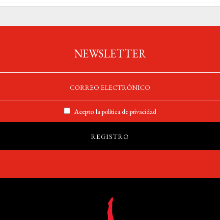
NEWSLETTER
Acepto la
política de privacidad