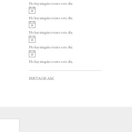
v
o
No hay ningún evento este día.
i
A
s
v
o
No hay ningún evento este día.
i
A
s
v
o
No hay ningún evento este día.
i
A
s
v
o
No hay ningún evento este día.
i
A
s
v
o
No hay ningún evento este día.
i
s
o
INSTAGRAM