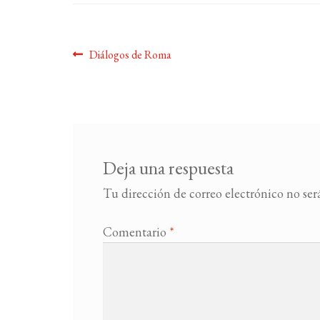
Navegación
Anterior:
Diálogos de Roma
de
entradas
Deja una respuesta
Tu dirección de correo electrónico no ser
Comentario
*