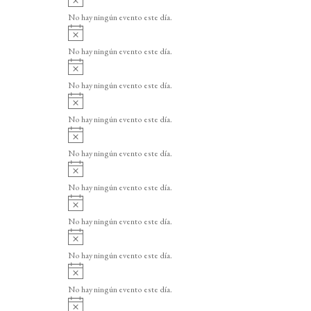
v
No hay ningún evento este día.
i
A
s
v
o
No hay ningún evento este día.
i
A
s
v
o
No hay ningún evento este día.
i
A
s
v
o
No hay ningún evento este día.
i
A
s
v
o
No hay ningún evento este día.
i
A
s
v
o
No hay ningún evento este día.
i
A
s
v
o
No hay ningún evento este día.
i
A
s
v
o
No hay ningún evento este día.
i
A
s
v
o
No hay ningún evento este día.
i
A
s