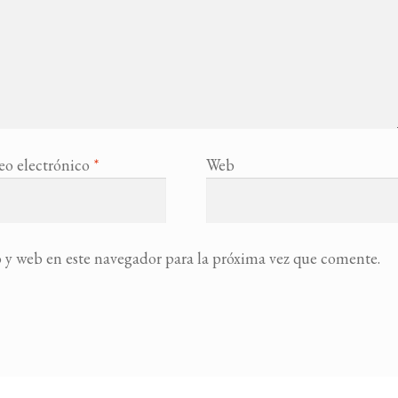
eo electrónico
*
Web
 y web en este navegador para la próxima vez que comente.