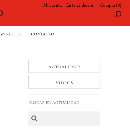
Mi cuenta
Lista de deseos
Compra (0)
GN RIGHTS
CONTACTO
ACTUALIDAD
VÍDEOS
BUSCAR EN ACTUALIDAD