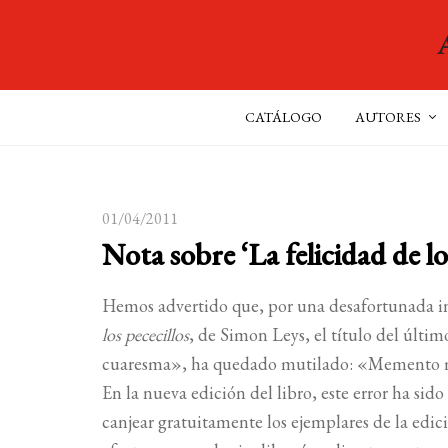
CATÁLOGO
AUTORES
01/04/2011
Nota sobre ‘La felicidad de lo
Hemos advertido que, por una desafortunada in
los pececillos
, de Simon Leys, el título del últ
cuaresma», ha quedado mutilado: «Memento mo
En la nueva edición del libro, este error ha si
canjear gratuitamente los ejemplares de la edici