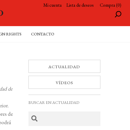
Mi cuenta
Lista de deseos
Compra (0)
GN RIGHTS
CONTACTO
ACTUALIDAD
VÍDEOS
idad de
BUSCAR EN ACTUALIDAD
ior.
ores de
 podrá