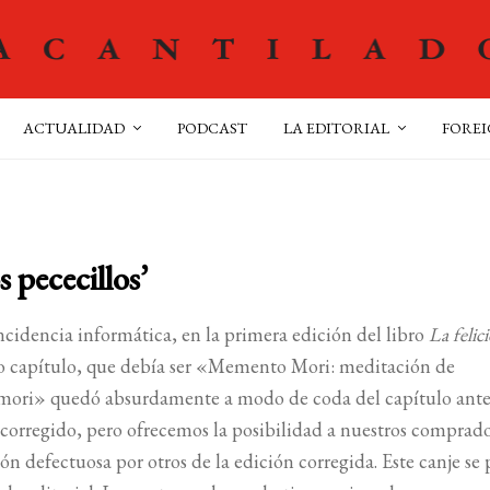
ACTUALIDAD
PODCAST
LA EDITORIAL
FOREI
s pececillos’
cidencia informática, en la primera edición del libro
La felic
imo capítulo, que debía ser «Memento Mori: meditación de
ri» quedó absurdamente a modo de coda del capítulo anter
do corregido, pero ofrecemos la posibilidad a nuestros comprad
ón defectuosa por otros de la edición corregida. Este canje se