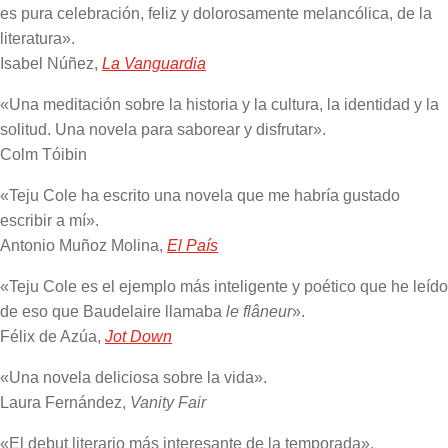
es pura celebración, feliz y dolorosamente melancólica, de la
literatura».
Isabel Núñez,
La Vanguardia
«Una meditación sobre la historia y la cultura, la identidad y la
solitud. Una novela para saborear y disfrutar».
Colm Tóibin
«Teju Cole ha escrito una novela que me habría gustado
escribir a mí».
Antonio Muñoz Molina,
El País
«Teju Cole es el ejemplo más inteligente y poético que he leído
de eso que Baudelaire llamaba
le flâneur
».
Félix de Azúa,
Jot Down
«Una novela deliciosa sobre la vida».
Laura Fernández,
Vanity Fair
«El debut literario más interesante de la temporada».