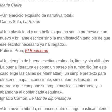
Marie Claire
«Un ejercicio exquisito de narrativa total».
Carlos Sala,
La Razón
«Una plasticidad y una belleza que no son la promesa de un
nuevo y brillante escritor sino la manifestación tangible de que
ese escritor necesario ya ha llegado».
Patricio Pron,
El Boomeran
«Un ejemplo de buena escritura calmada, firme y sin altibajos.
La buena literatura es como un paseo sin rumbo fijo (en este
caso elige las calles de Manhattan), un simple pretexto para
ofrecer el mapa inconsciente, sin contornos fijos, de un
narrador que compone su propia música, la interpreta y la
abandona al doblar cada esquina».
Ignacio Carrión,
Le Monde diplomatique
«Una novela híbrida, entonces, entre el largo masticar interior