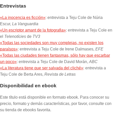
Entrevistas
«La inocencia es ficción»
: entrevista a Teju Cole de Núria
Escur,
La Vanguardia
«Un escriptor amant de la fotografia»
: entrevista a Teju Cole en
el
Telenotícies
de
TV3
«Todas las sociedades son muy complejas, no existen los
paraísos»
: entrevista a Teju Cole de Irene Dalmases,
EFE
«Todas las ciudades tienen fantasmas, sólo hay que escarbar
un poco»
: entrevista a Teju Cole de David Morán,
ABC
«La literatura tiene que ser salvada del cliché»
: entrevista a
Teju Cole de Berta Ares,
Revista de Letras
Disponibilidad en ebook
Este título está disponible en formato ebook. Para conocer su
precio, formato y demás características, por favor, consulte con
su tienda de ebooks favorita.