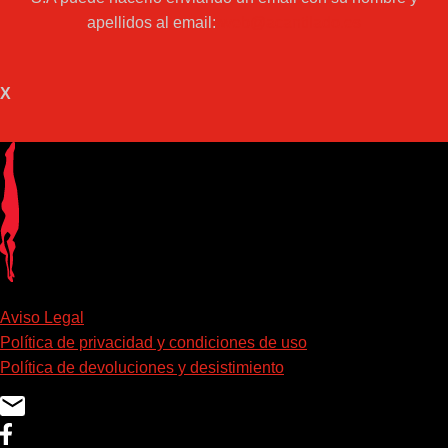
apellidos al email:
web@acantilado.es
X
Aviso Legal
Política de privacidad y condiciones de uso
Política de devoluciones y desistimiento