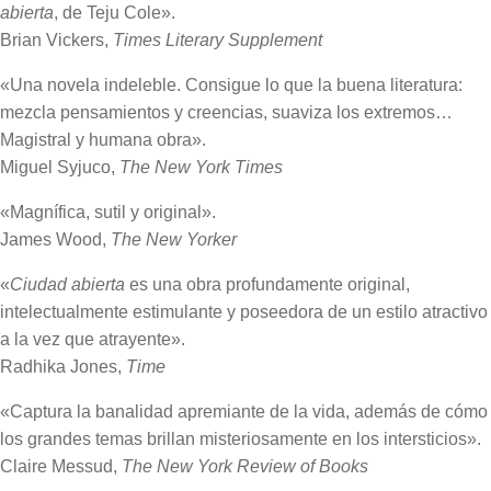
abierta
, de Teju Cole».
Brian Vickers,
Times Literary Supplement
«Una novela indeleble. Consigue lo que la buena literatu­ra:
mezcla pensamientos y creencias, suaviza los extremos…
Magistral y humana obra».
Miguel Syjuco,
The New York Times
«Magnífica, sutil y original».
James Wood,
The New Yorker
«
Ciudad abierta
es una obra profundamente original,
intelectualmente estimulante y poseedora de un estilo atractivo
a la vez que atrayente».
Radhika Jones,
Time
«Captura la banalidad apremiante de la vida, además de cómo
los grandes temas brillan misteriosamente en los intersticios».
Claire Messud,
The New York Review of Books