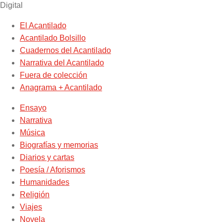
Digital
El Acantilado
Acantilado Bolsillo
Cuadernos del Acantilado
Narrativa del Acantilado
Fuera de colección
Anagrama + Acantilado
Ensayo
Narrativa
Música
Biografías y memorias
Diarios y cartas
Poesía / Aforismos
Humanidades
Religión
Viajes
Novela