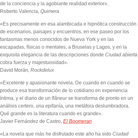
de la conciencia y la agobiante realidad exterior».
Roberto Valencia,
Quimera
«Es precisamente en esa alambicada e hipnótica construcción
de escenarios, paisajes y encuentros, en ese paseo por los
fantasmas menos conocidos de Nueva York y en las
escapadas, físicas o mentales, a Bruselas y Lagos, y en la
exquisita elegancia de las descripciones donde
Ciudad abierta
cobra fuerza y majestuosidad».
David Morán,
Rockdelux
«Excelente y apasionante novela. De cuando en cuando se
produce esa transformación de lo cotidiano en experiencia
íntima, y el diario de un
flâneur
se transforma de pronto en un
análisis certero, una epifanía, una metáfora deslumbradora.
Qué grande es la literatura cuando es grande».
Javier Fernández de Castro,
El Boomeran
«La novela que más he disfrutado este año ha sido
Ciudad