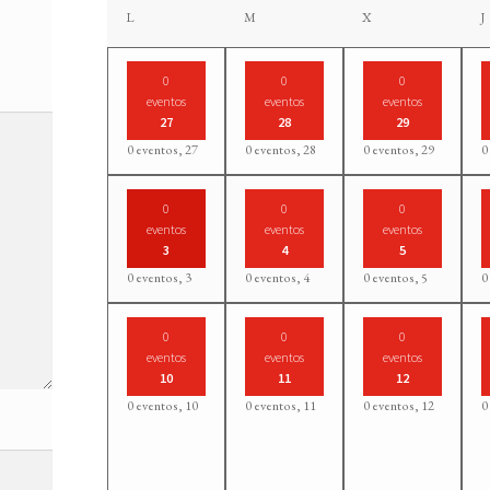
lunes
martes
miércoles
L
M
X
J
0
0
0
eventos
eventos
eventos
27
28
29
0 eventos,
27
0 eventos,
28
0 eventos,
29
0
0
0
0
eventos
eventos
eventos
3
4
5
0 eventos,
3
0 eventos,
4
0 eventos,
5
0
0
0
0
eventos
eventos
eventos
10
11
12
0 eventos,
10
0 eventos,
11
0 eventos,
12
0