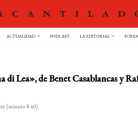
ACTUALIDAD
PODCAST
LA EDITORIAL
FOREI
a di Lea», de Benet Casablancas y Raf
ente (minuto 8:40).