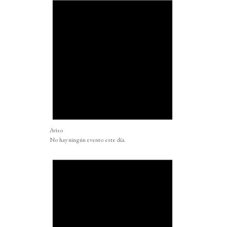
Aviso
No hay ningún evento este día.