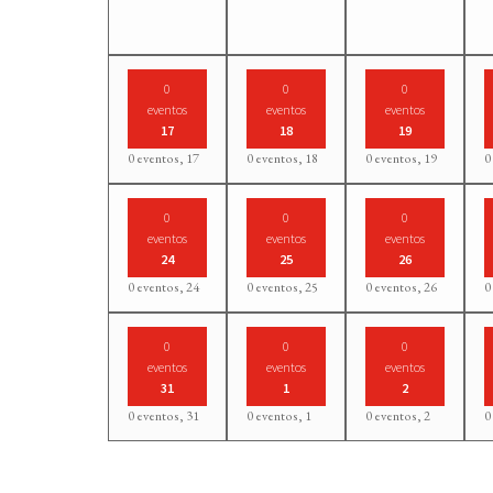
0
0
0
eventos
eventos
eventos
17
18
19
0 eventos,
17
0 eventos,
18
0 eventos,
19
0
0
0
0
eventos
eventos
eventos
24
25
26
0 eventos,
24
0 eventos,
25
0 eventos,
26
0
0
0
0
eventos
eventos
eventos
31
1
2
0 eventos,
31
0 eventos,
1
0 eventos,
2
0