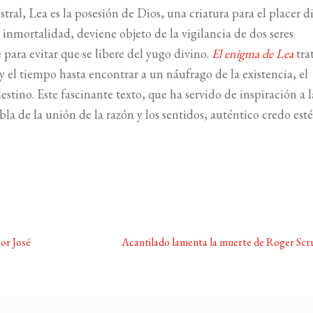
al, Lea es la posesión de Dios, una criatura para el placer d
 inmortalidad, deviene objeto de la vigilancia de dos seres
para evitar que se libere del yugo divino.
El enigma de Lea
tra
o y el tiempo hasta encontrar a un náufrago de la existencia, el
no. Este fascinante texto, que ha servido de inspiración a l
 de la unión de la razón y los sentidos, auténtico credo esté
Siguiente:
or José
Acantilado lamenta la muerte de Roger Scr