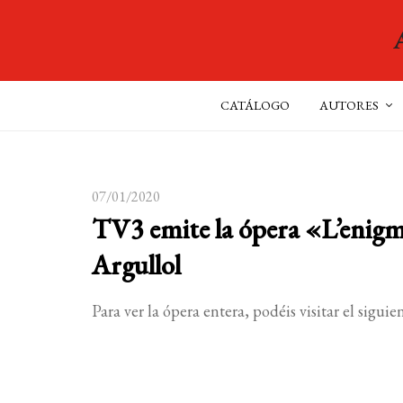
CATÁLOGO
AUTORES
07/01/2020
TV3 emite la ópera «L’enigm
Argullol
Para ver la ópera entera, podéis visitar el sigui