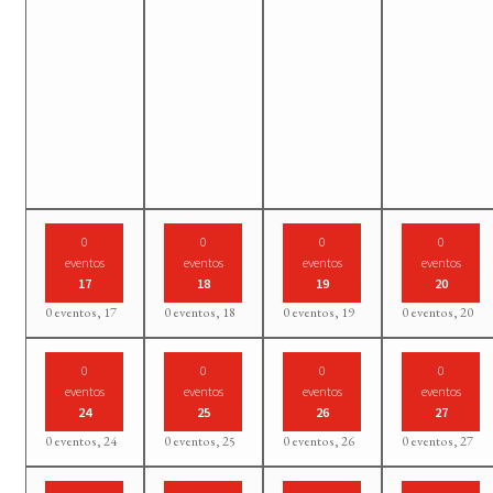
0
0
0
0
eventos
eventos
eventos
eventos
17
18
19
20
0 eventos,
17
0 eventos,
18
0 eventos,
19
0 eventos,
20
0
0
0
0
eventos
eventos
eventos
eventos
24
25
26
27
0 eventos,
24
0 eventos,
25
0 eventos,
26
0 eventos,
27