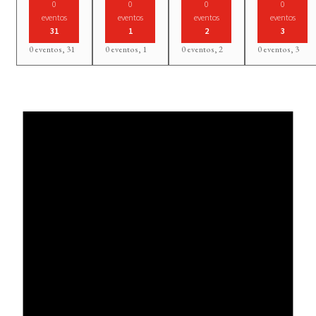
0
0
0
0
eventos
eventos
eventos
eventos
31
1
2
3
0 eventos,
31
0 eventos,
1
0 eventos,
2
0 eventos,
3