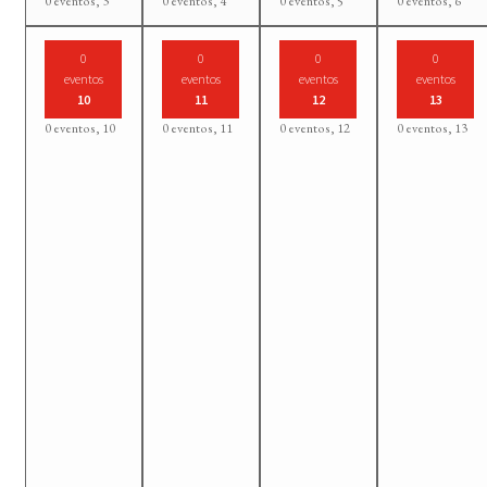
0 eventos,
3
0 eventos,
4
0 eventos,
5
0 eventos,
6
0
0
0
0
eventos
eventos
eventos
eventos
10
11
12
13
0 eventos,
10
0 eventos,
11
0 eventos,
12
0 eventos,
13