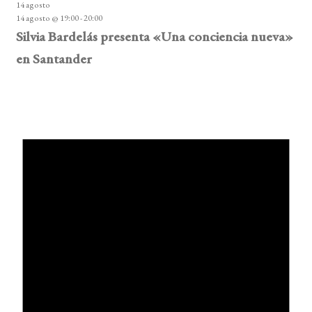
14 agosto
14 agosto @ 19:00
-
20:00
Silvia Bardelás presenta «Una conciencia nueva»
en Santander