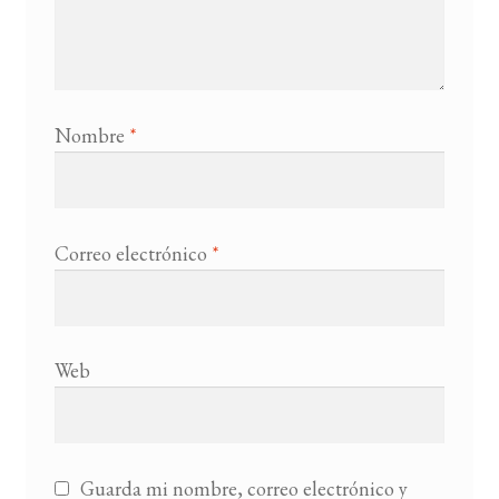
Nombre
*
Correo electrónico
*
Web
Guarda mi nombre, correo electrónico y