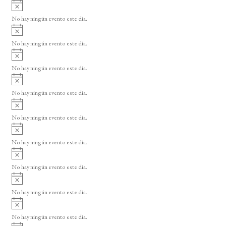
A
s
v
o
No hay ningún evento este día.
i
A
s
v
o
No hay ningún evento este día.
i
A
s
v
o
No hay ningún evento este día.
i
A
s
v
o
No hay ningún evento este día.
i
A
s
v
o
No hay ningún evento este día.
i
A
s
v
o
No hay ningún evento este día.
i
A
s
v
o
No hay ningún evento este día.
i
A
s
v
o
No hay ningún evento este día.
i
A
s
v
o
No hay ningún evento este día.
i
A