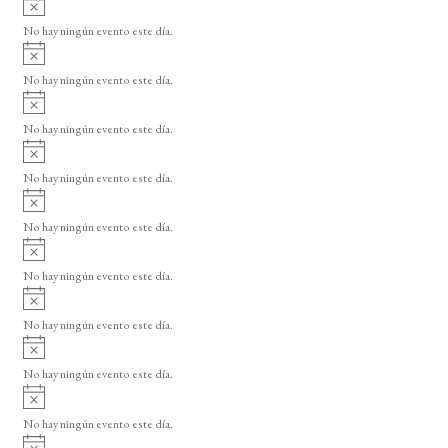
s
v
o
No hay ningún evento este día.
i
A
s
v
o
No hay ningún evento este día.
i
A
s
v
o
No hay ningún evento este día.
i
A
s
v
o
No hay ningún evento este día.
i
A
s
v
o
No hay ningún evento este día.
i
A
s
v
o
No hay ningún evento este día.
i
A
s
v
o
No hay ningún evento este día.
i
A
s
v
o
No hay ningún evento este día.
i
A
s
v
o
No hay ningún evento este día.
i
A