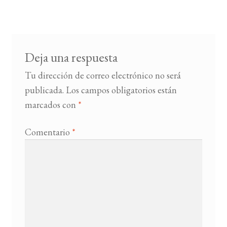
entradas
BUSCAR
LISTA DE LIBROS
Deja una respuesta
Tu dirección de correo electrónico no será
publicada.
Los campos obligatorios están
marcados con
*
Comentario
*