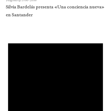
14 agosto @ 19:00
-
20:00
Silvia Bardelás presenta «Una conciencia nueva»
en Santander