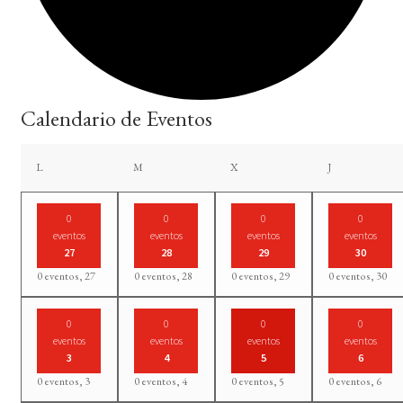
Calendario de Eventos
lunes
martes
miércoles
jueves
L
M
X
J
0
0
0
0
eventos
eventos
eventos
eventos
27
28
29
30
0 eventos,
27
0 eventos,
28
0 eventos,
29
0 eventos,
30
0
0
0
0
eventos
eventos
eventos
eventos
3
4
5
6
0 eventos,
3
0 eventos,
4
0 eventos,
5
0 eventos,
6