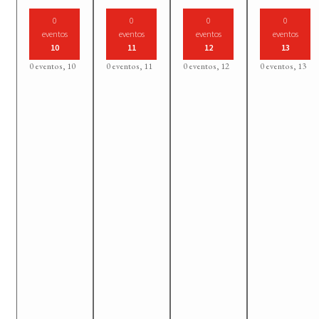
0
0
0
0
eventos
eventos
eventos
eventos
10
11
12
13
0 eventos,
10
0 eventos,
11
0 eventos,
12
0 eventos,
13