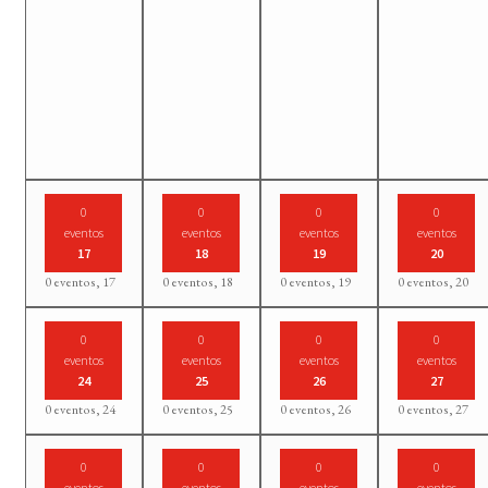
0
0
0
0
eventos
eventos
eventos
eventos
17
18
19
20
0 eventos,
17
0 eventos,
18
0 eventos,
19
0 eventos,
20
0
0
0
0
eventos
eventos
eventos
eventos
24
25
26
27
0 eventos,
24
0 eventos,
25
0 eventos,
26
0 eventos,
27
0
0
0
0
eventos
eventos
eventos
eventos