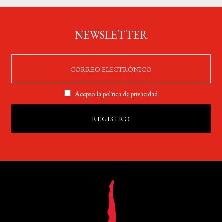
NEWSLETTER
Acepto la
política de privacidad