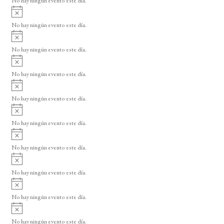
No hay ningún evento este día.
i
A
s
v
o
No hay ningún evento este día.
i
A
s
v
o
No hay ningún evento este día.
i
A
s
v
o
No hay ningún evento este día.
i
A
s
v
o
No hay ningún evento este día.
i
A
s
v
o
No hay ningún evento este día.
i
A
s
v
o
No hay ningún evento este día.
i
A
s
v
o
No hay ningún evento este día.
i
A
s
v
o
No hay ningún evento este día.
i
A
s
v
o
No hay ningún evento este día.