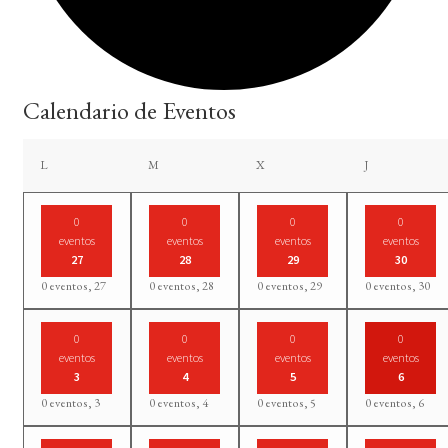
Calendario de Eventos
lunes
martes
miércoles
jueves
L
M
X
J
0
0
0
0
eventos
eventos
eventos
eventos
27
28
29
30
0 eventos,
27
0 eventos,
28
0 eventos,
29
0 eventos,
30
0
0
0
0
eventos
eventos
eventos
eventos
3
4
5
6
0 eventos,
3
0 eventos,
4
0 eventos,
5
0 eventos,
6