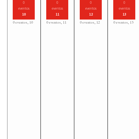
0
0
0
0
eventos
eventos
eventos
eventos
10
11
12
13
0 eventos,
10
0 eventos,
11
0 eventos,
12
0 eventos,
13