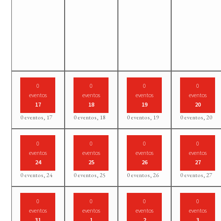
0
0
0
0
eventos
eventos
eventos
eventos
17
18
19
20
0 eventos,
17
0 eventos,
18
0 eventos,
19
0 eventos,
20
0
0
0
0
eventos
eventos
eventos
eventos
24
25
26
27
0 eventos,
24
0 eventos,
25
0 eventos,
26
0 eventos,
27
0
0
0
0
eventos
eventos
eventos
eventos
31
1
2
3