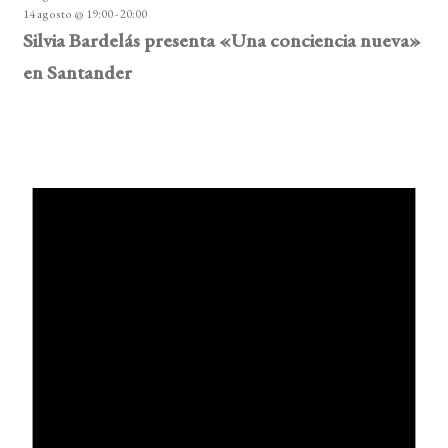
14 agosto @ 19:00
-
20:00
Silvia Bardelás presenta «Una conciencia nueva»
en Santander