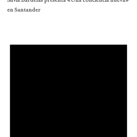
en Santander