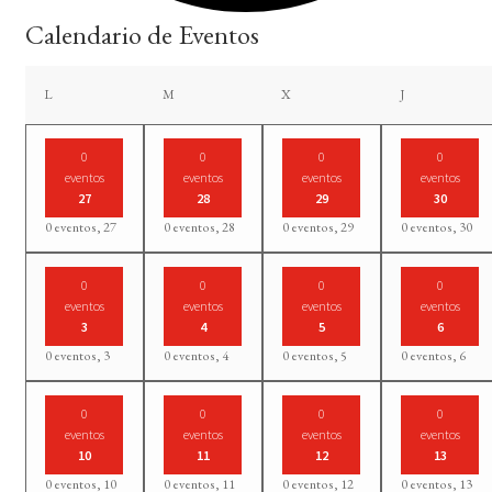
Calendario de Eventos
lunes
martes
miércoles
jueves
L
M
X
J
0
0
0
0
eventos
eventos
eventos
eventos
27
28
29
30
0 eventos,
27
0 eventos,
28
0 eventos,
29
0 eventos,
30
0
0
0
0
eventos
eventos
eventos
eventos
3
4
5
6
0 eventos,
3
0 eventos,
4
0 eventos,
5
0 eventos,
6
0
0
0
0
eventos
eventos
eventos
eventos
10
11
12
13
0 eventos,
10
0 eventos,
11
0 eventos,
12
0 eventos,
13