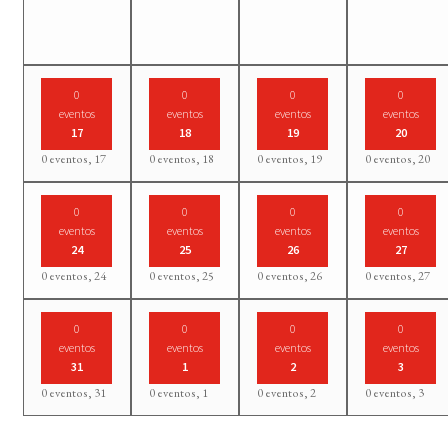
0
0
0
0
eventos
eventos
eventos
eventos
17
18
19
20
0 eventos,
17
0 eventos,
18
0 eventos,
19
0 eventos,
20
0
0
0
0
eventos
eventos
eventos
eventos
24
25
26
27
0 eventos,
24
0 eventos,
25
0 eventos,
26
0 eventos,
27
0
0
0
0
eventos
eventos
eventos
eventos
31
1
2
3
0 eventos,
31
0 eventos,
1
0 eventos,
2
0 eventos,
3