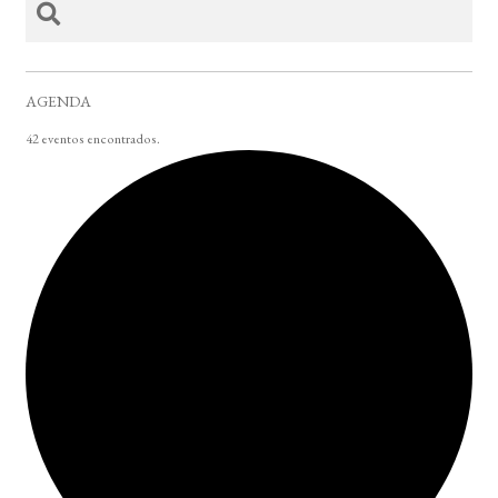
AGENDA
42 eventos encontrados.