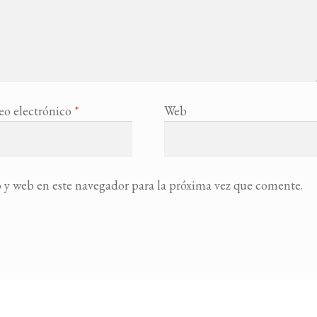
eo electrónico
*
Web
 y web en este navegador para la próxima vez que comente.