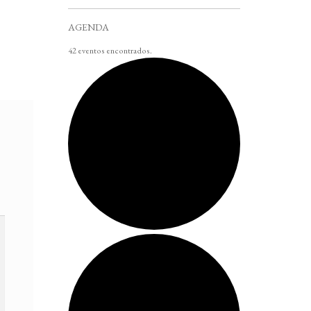
AGENDA
42 eventos encontrados.