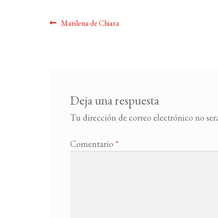
Navegación
Anterior:
Marilena de Chiara
de
entradas
Deja una respuesta
Tu dirección de correo electrónico no ser
Comentario
*