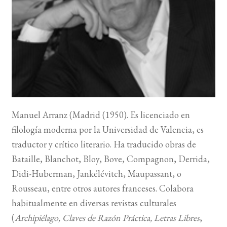
BUSCAR
LISTA DE LIBROS
Manuel Arranz (Madrid (1950). Es licenciado en
filología moderna por la Universidad de Valencia, es
traductor y crítico literario. Ha traducido obras de
Bataille, Blanchot, Bloy, Bove, Compagnon, Derrida,
Didi-Huberman, Jankélévitch, Maupassant, o
Rousseau, entre otros autores franceses. Colabora
habitualmente en diversas revistas culturales
(
Archipiélago, Claves de Razón Práctica, Letras Libres
,