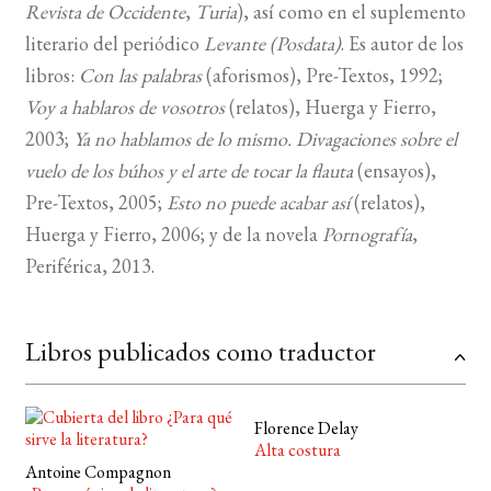
Revista de Occidente
,
Turia
), así como en el suplemento
literario del periódico
Levante (Posdata)
. Es autor de los
libros:
Con las palabras
(aforismos), Pre-Textos, 1992;
Voy a hablaros de vosotros
(relatos), Huerga y Fierro,
2003;
Ya no hablamos de lo mismo. Divagaciones sobre el
vuelo de los búhos y el arte de tocar la flauta
(ensayos),
Pre-Textos, 2005;
Esto no puede acabar así
(relatos),
Huerga y Fierro, 2006; y de la novela
Pornografía
,
Periférica, 2013.
Libros publicados como traductor
Florence Delay
Alta costura
Antoine Compagnon