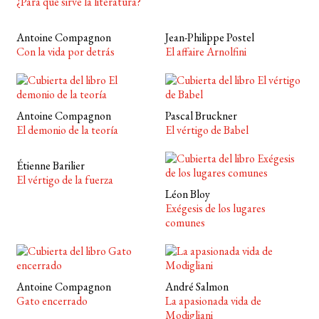
¿Para qué sirve la literatura?
Antoine Compagnon
Jean-Philippe Postel
Con la vida por detrás
El affaire Arnolfini
Antoine Compagnon
Pascal Bruckner
El demonio de la teoría
El vértigo de Babel
Étienne Barilier
El vértigo de la fuerza
Léon Bloy
Exégesis de los lugares
comunes
Antoine Compagnon
André Salmon
Gato encerrado
La apasionada vida de
Modigliani