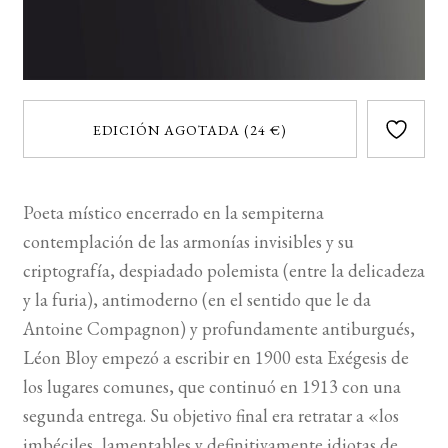
EDICIÓN AGOTADA (24 €)
Poeta místico encerrado en la sempiterna
contemplación de las armonías invisibles y su
criptografía, despiadado polemista (entre la delicadeza
y la furia), antimoderno (en el sentido que le da
Antoine Compagnon) y profundamente antiburgués,
Léon Bloy empezó a escribir en 1900 esta Exégesis de
los lugares comunes, que continuó en 1913 con una
segunda entrega. Su objetivo final era retratar a «los
imbéciles, lamentables y definitivamente idiotas de