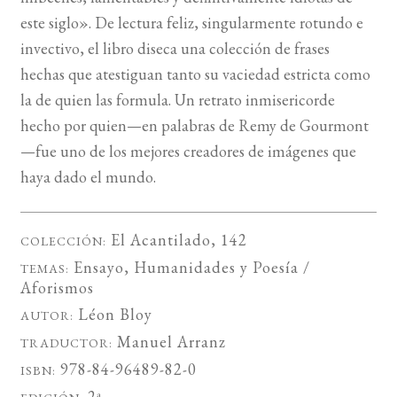
este siglo». De lectura feliz, singularmente rotundo e
invectivo, el libro diseca una colección de frases
hechas que atestiguan tanto su vaciedad estricta como
la de quien las formula. Un retrato inmisericorde
hecho por quien—en palabras de Remy de Gourmont
—fue uno de los mejores creadores de imágenes que
haya dado el mundo.
El Acantilado
, 142
COLECCIÓN:
Ensayo
,
Humanidades
y
Poesía /
TEMAS:
Aforismos
Léon Bloy
AUTOR:
Manuel Arranz
TRADUCTOR:
978-84-96489-82-0
ISBN:
2ª