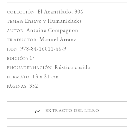
El Acantilado
, 306
COLECCIÓN:
Ensayo
y
Humanidades
TEMAS:
Antoine Compagnon
AUTOR:
Manuel Arranz
TRADUCTOR:
978-84-16011-46-9
ISBN:
1ª
EDICIÓN:
Rústica cosida
ENCUADERNACIÓN:
13 x 21 cm
FORMATO:
352
PÁGINAS:
EXTRACTO DEL LIBRO