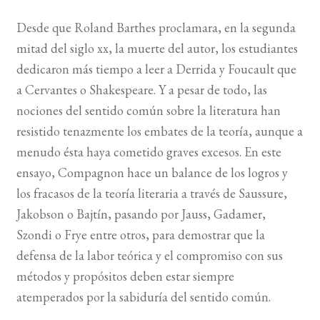
Desde que Roland Barthes proclamara, en la segunda
BUSCAR
mitad del siglo xx, la muerte del autor, los estudiantes
dedicaron más tiempo a leer a Derrida y Foucault que
LISTA DE LIBROS
a Cervantes o Shakespeare. Y a pesar de todo, las
nociones del sentido común sobre la literatura han
resistido tenazmente los embates de la teoría, aunque a
menudo ésta haya cometido graves excesos. En este
ensayo, Compagnon hace un balance de los logros y
los fracasos de la teoría literaria a través de Saussure,
Jakobson o Bajtín, pasando por Jauss, Gadamer,
Szondi o Frye entre otros, para demostrar que la
defensa de la labor teórica y el compromiso con sus
métodos y propósitos deben estar siempre
atemperados por la sabiduría del sentido común.