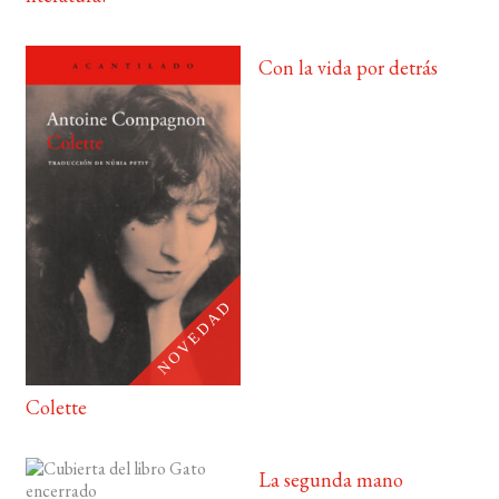
Con la vida por detrás
Colette
La segunda mano