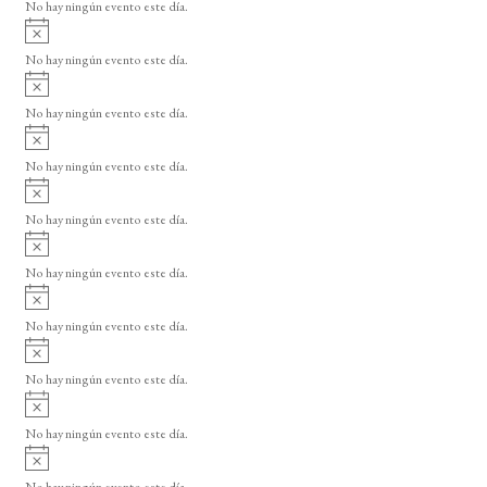
o
No hay ningún evento este día.
i
A
s
v
o
No hay ningún evento este día.
i
A
s
v
o
No hay ningún evento este día.
i
A
s
v
o
No hay ningún evento este día.
i
A
s
v
o
No hay ningún evento este día.
i
A
s
v
o
No hay ningún evento este día.
i
A
s
v
o
No hay ningún evento este día.
i
A
s
v
o
No hay ningún evento este día.
i
A
s
v
o
No hay ningún evento este día.
i
A
s
v
o
No hay ningún evento este día.