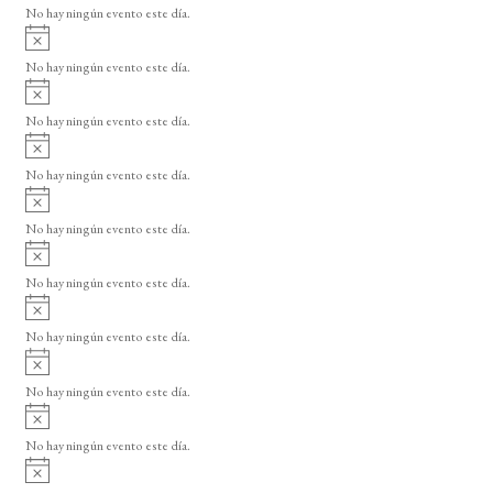
o
No hay ningún evento este día.
i
A
s
v
o
No hay ningún evento este día.
i
A
s
v
o
No hay ningún evento este día.
i
A
s
v
o
No hay ningún evento este día.
i
A
s
v
o
No hay ningún evento este día.
i
A
s
v
o
No hay ningún evento este día.
i
A
s
v
o
No hay ningún evento este día.
i
A
s
v
o
No hay ningún evento este día.
i
A
s
v
o
No hay ningún evento este día.
i
A
s
v