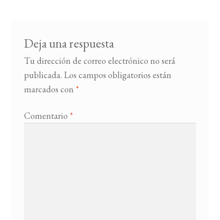
entradas
BUSCAR
Deja una respuesta
LISTA DE LIBROS
Tu dirección de correo electrónico no será
publicada.
Los campos obligatorios están
marcados con
*
Comentario
*