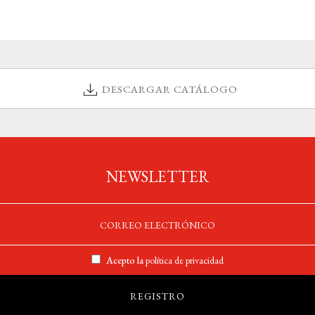
DESCARGAR CATÁLOGO
NEWSLETTER
Acepto la
política de privacidad