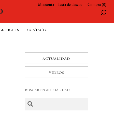
Mi cuenta
Lista de deseos
Compra (0)
GN RIGHTS
CONTACTO
ACTUALIDAD
VÍDEOS
BUSCAR EN ACTUALIDAD