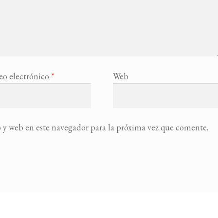
eo electrónico
*
Web
 y web en este navegador para la próxima vez que comente.